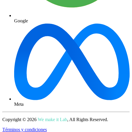
Google
Meta
Copyright ©
2026
We make it Lab
, All Rights Reserved.
Términos y condiciones