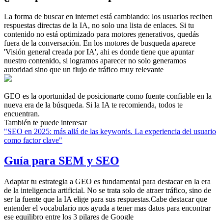
La forma de buscar en internet está cambiando: los usuarios reciben
respuestas directas de la IA, no solo una lista de enlaces. Si tu
contenido no está optimizado para motores generativos, quedás
fuera de la conversación. En los motores de busqueda aparece
'Visión general creada por IA', ahi es donde tiene que apuntar
nuestro contenido, si logramos aparecer no solo generamos
autoridad sino que un flujo de tráfico muy relevante
GEO es la oportunidad de posicionarte como fuente confiable en la
nueva era de la búsqueda. Si la IA te recomienda, todos te
encuentran.
También te puede interesar
"
SEO en 2025: más allá de las keywords. La experiencia del usuario
como factor clave
"
Guía para SEM y SEO
Adaptar tu estrategia a GEO es fundamental para destacar en la era
de la inteligencia artificial. No se trata solo de atraer tráfico, sino de
ser la fuente que la IA elige para sus respuestas.Cabe destacar que
entender el vocabulario nos ayuda a tener mas datos para encontrar
ese equilibro entre los 3 pilares de Google