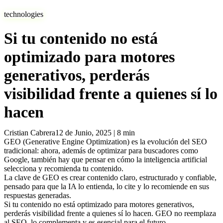
technologies
Si tu contenido no está
optimizado para motores
generativos, perderás
visibilidad frente a quienes sí lo
hacen
Cristian Cabrera
12 de Junio, 2025
|
8
min
GEO (Generative Engine Optimization) es la evolución del SEO
tradicional: ahora, además de optimizar para buscadores como
Google, también hay que pensar en cómo la inteligencia artificial
selecciona y recomienda tu contenido.
La clave de GEO es crear contenido claro, estructurado y confiable,
pensado para que la IA lo entienda, lo cite y lo recomiende en sus
respuestas generadas.
Si tu contenido no está optimizado para motores generativos,
perderás visibilidad frente a quienes sí lo hacen. GEO no reemplaza
al SEO, lo complementa y es esencial para el futuro.