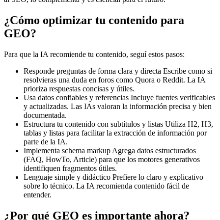
¿Cómo optimizar tu contenido para
GEO?
Para que la IA recomiende tu contenido, seguí estos pasos:
Responde preguntas de forma clara y directa
Escribe como si
resolvieras una duda en foros como Quora o Reddit. La IA
prioriza respuestas concisas y útiles.
Usa datos confiables y referencias
Incluye fuentes verificables
y actualizadas. Las IAs valoran la información precisa y bien
documentada.
Estructura tu contenido con subtítulos y listas
Utiliza H2, H3,
tablas y listas para facilitar la extracción de información por
parte de la IA.
Implementa schema markup
Agrega datos estructurados
(FAQ, HowTo, Article) para que los motores generativos
identifiquen fragmentos útiles.
Lenguaje simple y didáctico
Prefiere lo claro y explicativo
sobre lo técnico. La IA recomienda contenido fácil de
entender.
¿Por qué GEO es importante ahora?