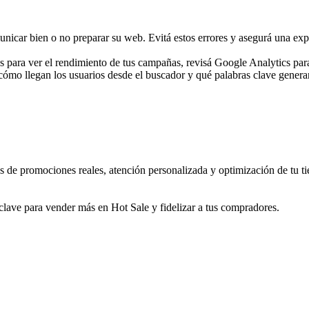
car bien o no preparar su web. Evitá estos errores y asegurá una exper
para ver el rendimiento de tus campañas, revisá Google Analytics para a
ómo llegan los usuarios desde el buscador y qué palabras clave generan
s de promociones reales, atención personalizada y optimización de tu t
a clave para vender más en Hot Sale y fidelizar a tus compradores.