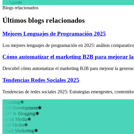
AI Agents
Blogs relacionados
Últimos blogs relacionados
Mejores Lenguajes de Programación 2025
Los mejores lenguajes de programación en 2025: análisis comparativo,
Cómo automatizar el marketing B2B para mejorar la 
Descubrí cómo automatizar el marketing B2B para mejorar la generac
Tendencias Redes Sociales 2025
Tendencias de redes sociales 2025: Estrategias emergentes, contenidos
Branding
✱
Web Development
✱
SEO & Blogging
✱
Social Media
✱
Paid Media
✱
Email Marketing
✱