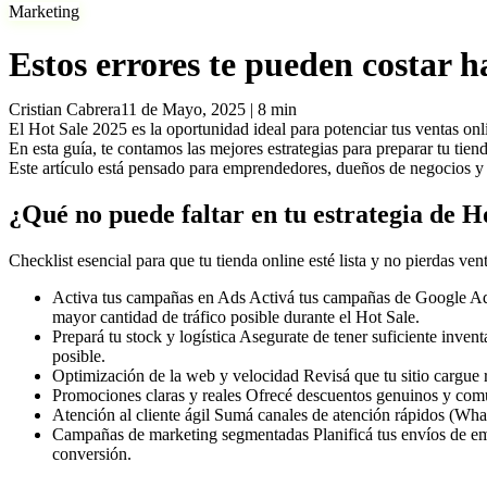
Marketing
Estos errores te pueden costar 
Cristian Cabrera
11 de Mayo, 2025
|
8
min
El Hot Sale 2025 es la oportunidad ideal para potenciar tus ventas onl
En esta guía, te contamos las mejores estrategias para preparar tu ti
Este artículo está pensado para emprendedores, dueños de negocios y m
¿Qué no puede faltar en tu estrategia de H
Checklist esencial para que tu tienda online esté lista y no pierdas vent
Activa tus campañas en Ads
Activá tus campañas de Google Ads,
mayor cantidad de tráfico posible durante el Hot Sale.
Prepará tu stock y logística
Asegurate de tener suficiente inventa
posible.
Optimización de la web y velocidad
Revisá que tu sitio cargue 
Promociones claras y reales
Ofrecé descuentos genuinos y comun
Atención al cliente ágil
Sumá canales de atención rápidos (Whats
Campañas de marketing segmentadas
Planificá tus envíos de e
conversión.