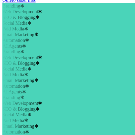
Quiero saber mas
Branding
✱
Web Development
✱
SEO & Blogging
✱
Social Media
✱
Paid Media
✱
Email Marketing
✱
Automation
✱
AI Agents
✱
Branding
✱
Web Development
✱
SEO & Blogging
✱
Social Media
✱
Paid Media
✱
Email Marketing
✱
Automation
✱
AI Agents
✱
Branding
✱
Web Development
✱
SEO & Blogging
✱
Social Media
✱
Paid Media
✱
Email Marketing
✱
Automation
✱