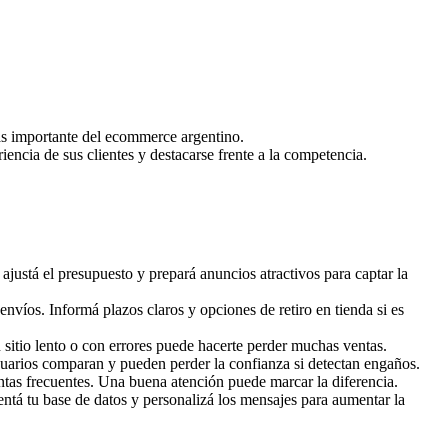
más importante del ecommerce argentino.
ncia de sus clientes y destacarse frente a la competencia.
ustá el presupuesto y prepará anuncios atractivos para captar la
 envíos. Informá plazos claros y opciones de retiro en tienda si es
n sitio lento o con errores puede hacerte perder muchas ventas.
suarios comparan y pueden perder la confianza si detectan engaños.
ntas frecuentes. Una buena atención puede marcar la diferencia.
entá tu base de datos y personalizá los mensajes para aumentar la